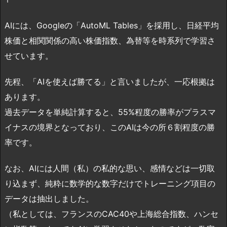
AIには、Googleの「AutoML Tables」を採用し、日経平均
株価と相関関係の高い株価指数、為替等を時系列で学習さ
せています。
先程、「AIを使えば勝てる」と言いましたが、一応根拠は
あります。
過去データを単純計算すると、55%程度の勝率がプラスマ
イナスの境界となっており、このAIは今の所６割程度の勝
率です。
なお、AIには人間（私）の私的な思い、感情などは一切取
り込まず、純粋に数学的な数字だけでトレーニング項目の
データは抽出しました。
（私としては、フランスのCAC40や上海総合指数、ハンセ