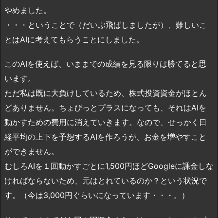
やめました。
・・・ということで（だいぶ飛ばしましたが）、難しいこ
とはAIに考えてもらうことにしました。
このAIを使えば、いままでの成績を見る限りは勝てると思
います。
ただ私は既に大負けしているため、株式投資資金がほとん
どありません。ちょびっとプラスになっても、それはAIを
動かすための費用に消えていきます。なので、せっかく日
経平均の上下を予想するAIを作ろうが、お金を増やすこと
ができません。
むしろAIを１回動かすごとに1,500円ほどGoogleに課金しな
ければならないため、元はとれているのか？という状況で
す。（今は3,000円ぐらいになっています・・・。）