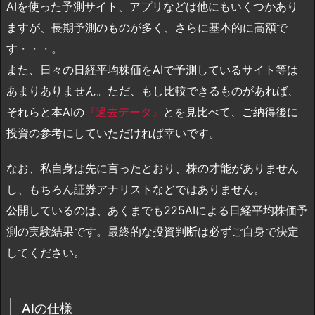
AIを使った予測サイト、アプリなどは他にもいくつかあり
ますが、長期予測のものが多く、さらに基本的に高額で
す・・・。
また、日々の日経平均株価をAIで予測しているサイト等は
あまりありません。ただ、もし比較できるものがあれば、
それらと本AIの
『過去データ』
とを見比べて、ご納得後に
投資の参考にしていただければ幸いです。
なお、私自身は先に言ったとおり、株の才能がありません
し、もちろん証券アナリストなどではありません。
公開しているのは、あくまでも225AIによる日経平均株価予
測の実験結果です。最終的な投資判断は必ずご自身で決定
してください。
AIの仕様