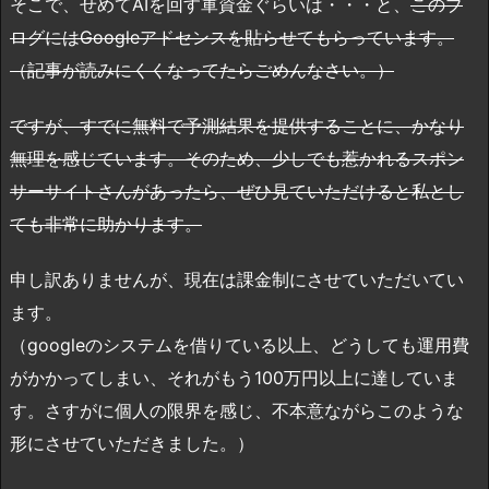
そこで、せめてAIを回す軍資金ぐらいは・・・と、
このブ
ログにはGoogleアドセンスを貼らせてもらっています。
（記事が読みにくくなってたらごめんなさい。）
ですが、すでに無料で予測結果を提供することに、かなり
無理を感じています。そのため、少しでも惹かれるスポン
サーサイトさんがあったら、ぜひ見ていただけると私とし
ても非常に助かります。
申し訳ありませんが、現在は課金制にさせていただいてい
ます。
（googleのシステムを借りている以上、どうしても運用費
がかかってしまい、それがもう100万円以上に達していま
す。さすがに個人の限界を感じ、不本意ながらこのような
形にさせていただきました。）