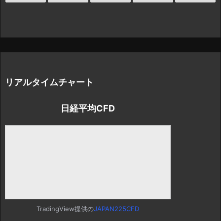
リアルタイムチャート
日経平均CFD
TradingView提供の
JAPAN225CFD