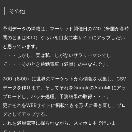
その他
予測データの掲載は、マーケット開催日の7:10（米国が冬時
間のときは8:10）ぐらいを目安に本サイトにアップしたい
と思っています。
・・・しかし、実は私、しがないサラリーマンでし
て・・・そのとき通勤電車（満員）の中なんです。
7:00（8:00）に世界のマーケットから情報を収集し、CSV
データを作ります。そしてそれをGoogleのAutoMLにアッ
プロードし、バッチ処理、予測結果の取得・・・。
更にそれをWEBサイトに掲載できる形式に書き直し、ブロ
グとしてアップする。
これを満員電車に揺られながら、スマホ１本で行いま
す・・・！