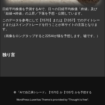
日経平均株価を予測するAIで、日々の日経平均株価「終値」及び
「始値→終値」の上昇／下落を予想・公開しています。
このデータを参考にして【1570】または【1357】でのデイトレー
ドまたはスイングトレードを行うことが本サイトの主旨となりま
す。
（画像をロングタップすると225AIが猫を予想します。嘘です。）
独り言
©
『AIで自己満トレード』【1570】か【1357】かを予想する
WordPress Luxeritas Theme is provided by "
Thought is free
".