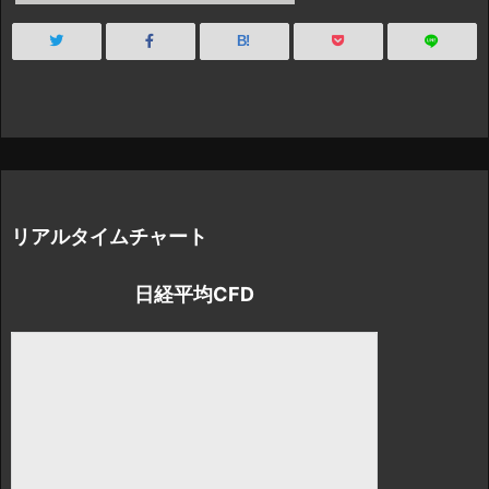
B!
リアルタイムチャート
日経平均CFD