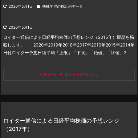
2020年5月1日
機械学習の検証用データ
2020年5月1日
ロイター通信による日経平均株価の予想レンジ（2015年）履歴を掲
載します。
2020年2019年2018年2017年2016年2015年2014年
日付ロイター予想日経平均「上限」「下限」「始値」「終値」2
記事を読む
ロイター通信によ ...
ロイター通信による日経平均株価の予想レンジ
（2017年）